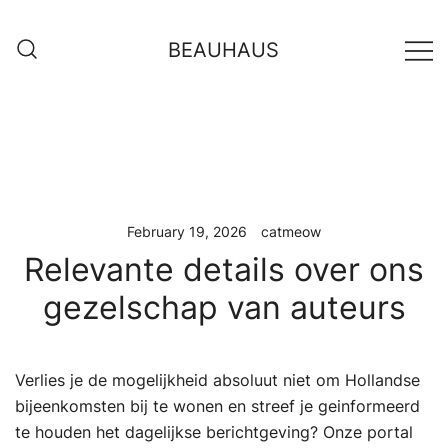
Skip
to
BEAUHAUS
content
February 19, 2026
catmeow
Relevante details over ons
gezelschap van auteurs
Verlies je de mogelijkheid absoluut niet om Hollandse
bijeenkomsten bij te wonen en streef je geinformeerd
te houden het dagelijkse berichtgeving? Onze portal