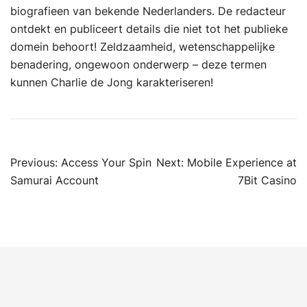
biografieen van bekende Nederlanders. De redacteur
ontdekt en publiceert details die niet tot het publieke
domein behoort! Zeldzaamheid, wetenschappelijke
benadering, ongewoon onderwerp – deze termen
kunnen Charlie de Jong karakteriseren!
Post
Previous:
Access Your Spin
Next:
Mobile Experience at
navigation
Samurai Account
7Bit Casino