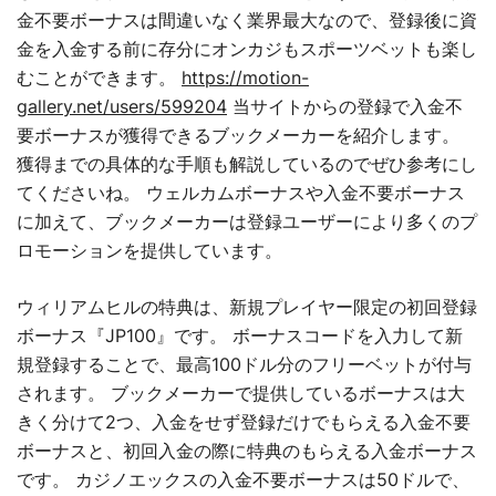
金不要ボーナスは間違いなく業界最大なので、登録後に資
金を入金する前に存分にオンカジもスポーツベットも楽し
むことができます。
https://motion-
gallery.net/users/599204
当サイトからの登録で入金不
要ボーナスが獲得できるブックメーカーを紹介します。
獲得までの具体的な手順も解説しているのでぜひ参考にし
てくださいね。 ウェルカムボーナスや入金不要ボーナス
に加えて、ブックメーカーは登録ユーザーにより多くのプ
ロモーションを提供しています。
ウィリアムヒルの特典は、新規プレイヤー限定の初回登録
ボーナス『JP100』です。 ボーナスコードを入力して新
規登録することで、最高100ドル分のフリーベットが付与
されます。 ブックメーカーで提供しているボーナスは大
きく分けて2つ、入金をせず登録だけでもらえる入金不要
ボーナスと、初回入金の際に特典のもらえる入金ボーナス
です。 カジノエックスの入金不要ボーナスは50ドルで、