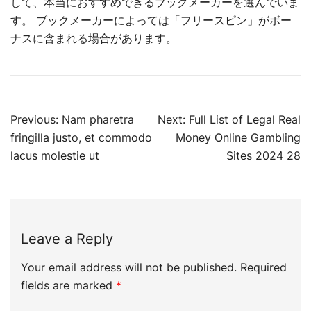
して、本当におすすめできるブックメーカーを選んでいま
す。 ブックメーカーによっては「フリースピン」がボー
ナスに含まれる場合があります。
Post
Previous:
Nam pharetra
Next:
Full List of Legal Real
navigation
fringilla justo, et commodo
Money Online Gambling
lacus molestie ut
Sites 2024 28
Leave a Reply
Your email address will not be published.
Required
fields are marked
*