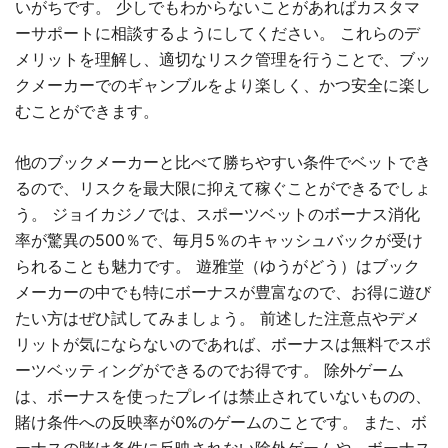
いがちです。 少しでもわからないことがあればカスタマ
ーサポートに相談するようにしてください。 これらのデ
メリットを理解し、適切なリスク管理を行うことで、ブッ
クメーカーでのギャンブルをより楽しく、かつ安全に楽し
むことができます。
他のブックメーカーと比べて勝ちやすい条件でベットでき
るので、リスクを最大限に抑えて稼ぐことができるでしょ
う。 ジョイカジノでは、スポーツベットのボーナス消化
率が驚異の500％で、毎月5％のキャッシュバックが受け
られることも魅力です。 遊雅堂（ゆうがどう）はブック
メーカーの中でも特にボーナスが豊富なので、お得に遊び
たい方はぜひ試してみましょう。 前述した注意点やデメ
リットが気にならないのであれば、ボーナスは無料でスポ
ーツベッティングができるのでお得です。 除外ゲーム
は、ボーナスを使ったプレイは禁止されていないものの、
賭け条件への反映率が0%のゲームのことです。 また、ボ