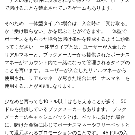
ーナスの賭け条件に反映されない除外ゲームや、ボーナス
で賭けることを禁止されているゲームもあります。
そのため、一体型タイプの場合は、入金時に「受け取る」
か「受け取らない」かを選ぶことができます。 一体型で
ボーナスをもらった場合は賭け条件を達成するように頑張
ってください。 一体型タイプとは、ユーザーが入金した
リアルマネーと、ブックメーカーから提供されたボーナス
マネーがアカウント内で一緒になって管理されるタイプの
ことを言います。 ユーザーが入金したリアルマネーから
使用され、リアルマネーが尽きた場合にボーナスマネーを
使用することが可能になります。
少なめと言っても10ドル以上はもらえることが多く、50
ドルを提供しているブックメーカーもあります。 ブック
メーカーのキャッシュバックとは、ベットに負けた場合
に、賭けた金額に応じてボーナスマネーやフリーベットと
して還元されるプロモーションのことです。 45ドルの入