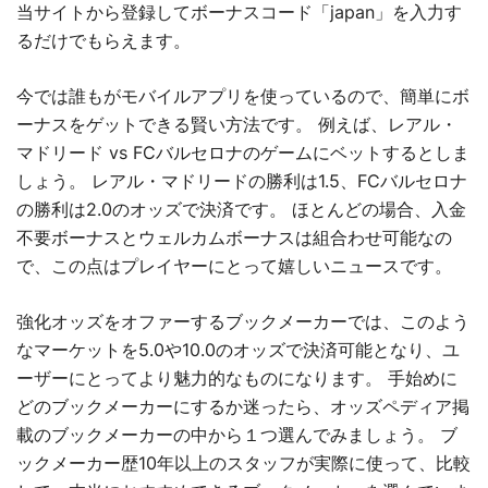
当サイトから登録してボーナスコード「japan」を入力す
るだけでもらえます。
今では誰もがモバイルアプリを使っているので、簡単にボ
ーナスをゲットできる賢い方法です。 例えば、レアル・
マドリード vs FCバルセロナのゲームにベットするとしま
しょう。 レアル・マドリードの勝利は1.5、FCバルセロナ
の勝利は2.0のオッズで決済です。 ほとんどの場合、入金
不要ボーナスとウェルカムボーナスは組合わせ可能なの
で、この点はプレイヤーにとって嬉しいニュースです。
強化オッズをオファーするブックメーカーでは、このよう
なマーケットを5.0や10.0のオッズで決済可能となり、ユ
ーザーにとってより魅力的なものになります。 手始めに
どのブックメーカーにするか迷ったら、オッズペディア掲
載のブックメーカーの中から１つ選んでみましょう。 ブ
ックメーカー歴10年以上のスタッフが実際に使って、比較