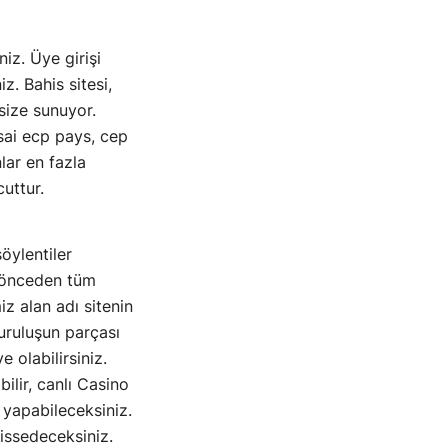
niz. Üye girişi
z. Bahis sitesi,
size sunuyor.
sai ecp pays, cep
nlar en fazla
uttur.
öylentiler
e önceden tüm
z alan adı sitenin
kuruluşun parçası
 olabilirsiniz.
ilir, canlı Casino
 yapabileceksiniz.
issedeceksiniz.