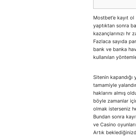
Mostbet’e kayıt ol 
yaptıktan sonra bah
kazançlarınızı hr 
Fazlaca sayıda pa
bank ve banka havale
kullanılan yönteml
Sitenin kapandığı 
tamamiyle yalandır
haklarını almış ol
böyle zamanlar için
olmak isterseniz he
Bundan sonra kayıt 
ve Casino oyunları
Artık beklediğiniz