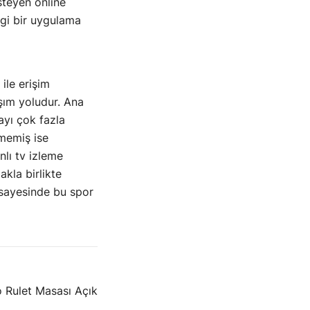
teyen online
ngi bir uygulama
ile erişim
aşım yoludur. Ana
ayı çok fazla
lmemiş ise
nlı tv izleme
kla birlikte
 sayesinde bu spor
o Rulet Masası Açık