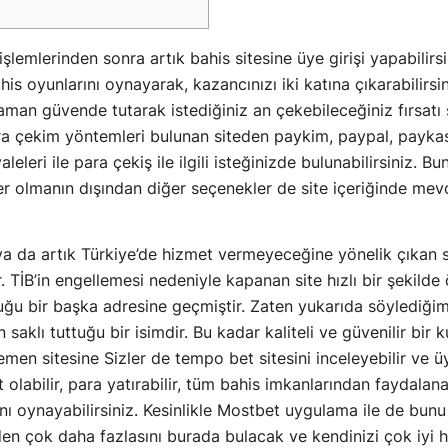
işlemlerinden sonra artık bahis sitesine üye girişi yapabilirsi
is oyunlarını oynayarak, kazancınızı iki katına çıkarabilirsini
zaman güvende tutarak istediğiniz an çekebileceğiniz fırsatı 
ra çekim yöntemleri bulunan siteden paykim, paypal, payka
leri ile para çekiş ile ilgili isteğinizde bulunabilirsiniz. Bu
er olmanın dışından diğer seçenekler de site içeriğinde mevc
ya da artık Türkiye’de hizmet vermeyeceğine yönelik çıkan s
. TİB’in engellemesi nedeniyle kapanan site hızlı bir şekild
duğu bir başka adresine geçmiştir. Zaten yukarıda söylediğimi
 saklı tuttuğu bir isimdir. Bu kadar kaliteli ve güvenilir bir 
men sitesine Sizler de tempo bet sitesini inceleyebilir ve üye
olabilir, para yatırabilir, tüm bahis imkanlarından faydalanab
nı oynayabilirsiniz. Kesinlikle Mostbet uygulama ile de bunu
den çok daha fazlasını burada bulacak ve kendinizi çok iyi h