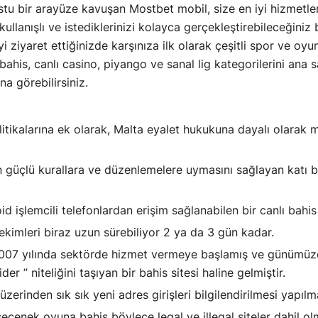
stu bir arayüze kavuşan Mostbet mobil, size en iyi hizmetler
ullanışlı ve istediklerinizi kolayca gerçekleştirebileceğiniz
yi ziyaret ettiğinizde karşınıza ilk olarak çeşitli spor ve oyu
bahis, canlı casino, piyango ve sanal lig kategorilerini ana 
a görebilirsiniz.
litikalarına ek olarak, Malta eyalet hukukuna dayalı olarak m
n güçlü kurallara ve düzenlemelere uymasını sağlayan katı b
d işlemcili telefonlardan erişim sağlanabilen bir canlı bahis
kimleri biraz uzun sürebiliyor 2 ya da 3 gün kadar.
 2007 yılında sektörde hizmet vermeye başlamış ve günümüz
er ” niteliğini taşıyan bir bahis sitesi haline gelmiştir.
erinden sık sık yeni adres girişleri bilgilendirilmesi yapılm
ı seçenek oyuna bahis böylece legal ve illegal siteler dahil 