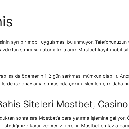
is
sinin ayrı bir mobil uygulaması bulunmuyor. Telefonunuzun t
azdıktan sonra sizi otomatik olarak
Mostbet kayıt
mobil sit
pılsa da ödemenin 1-2 gün sarkması mümkün olabilir. An
mlerde ise onaylama sonrasında çekim işlemleri çok daha hızl
ahis Siteleri Mostbet, Casino
rduktan sonra sıra Mostbet’e para yatırma işlemine geliyor. 
istediğinize karar vermeniz gerekir. Mostbet en fazla par