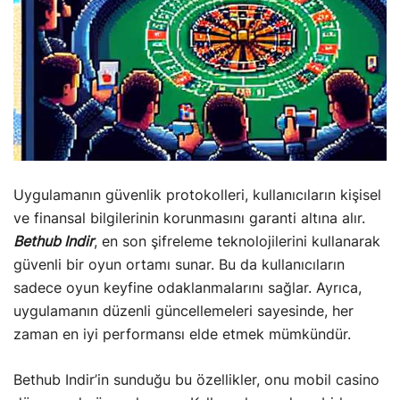
Uygulamanın güvenlik protokolleri, kullanıcıların kişisel
ve finansal bilgilerinin korunmasını garanti altına alır.
Bethub Indir
, en son şifreleme teknolojilerini kullanarak
güvenli bir oyun ortamı sunar. Bu da kullanıcıların
sadece oyun keyfine odaklanmalarını sağlar. Ayrıca,
uygulamanın düzenli güncellemeleri sayesinde, her
zaman en iyi performansı elde etmek mümkündür.
Bethub Indir’in sunduğu bu özellikler, onu mobil casino