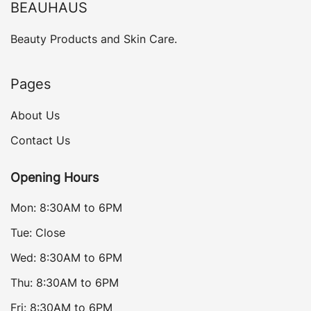
BEAUHAUS
Beauty Products and Skin Care.
Pages
About Us
Contact Us
Opening Hours
Mon: 8:30AM to 6PM
Tue: Close
Wed: 8:30AM to 6PM
Thu: 8:30AM to 6PM
Fri: 8:30AM to 6PM