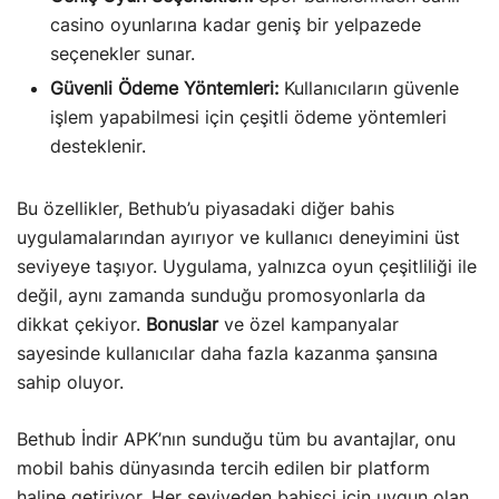
casino oyunlarına kadar geniş bir yelpazede
seçenekler sunar.
Güvenli Ödeme Yöntemleri:
Kullanıcıların güvenle
işlem yapabilmesi için çeşitli ödeme yöntemleri
desteklenir.
Bu özellikler, Bethub’u piyasadaki diğer bahis
uygulamalarından ayırıyor ve kullanıcı deneyimini üst
seviyeye taşıyor. Uygulama, yalnızca oyun çeşitliliği ile
değil, aynı zamanda sunduğu promosyonlarla da
dikkat çekiyor.
Bonuslar
ve özel kampanyalar
sayesinde kullanıcılar daha fazla kazanma şansına
sahip oluyor.
Bethub İndir APK’nın sunduğu tüm bu avantajlar, onu
mobil bahis dünyasında tercih edilen bir platform
haline getiriyor. Her seviyeden bahisçi için uygun olan