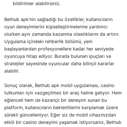
bildirimler alabilirsiniz.
Bethub apk’nin sağladığı bu özellikler, kullanıcıların
oyun deneyimlerini kişiselleştirmelerine yardımcı
olurken aynı zamanda kazanma olasılıklarını da artırır.
Uygulama içindeki rehberlik bölümü, yeni
başlayanlardan profesyonellere kadar her seviyede
oyuncuya hitap ediyor. Burada bulunan ipuçları ve
stratejiler sayesinde oyuncular daha bilinçli kararlar
alabilir.
Sonuç olarak, Bethub apk mobil uygulaması, casino
tutkunları için vazgeçilmez bir araç haline geliyor. Hem
eğlenceli hem de kazançlı bir deneyim sunan bu
platform, kullanıcıların beklentilerini karşılamak üzere
sürekli güncelleniyor. Eğer siz de mobil cihazınızdan
etkili bir casino deneyimi yaşamak istiyorsanız, Bethub