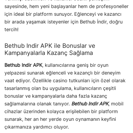
sayesinde, hem yeni başlayanlar hem de profesyoneller
için ideal bir platform sunuyor. Eğlenceyi ve kazancı
bir arada yaşamak isteyenler için Bethub İndir, doğru
tercih!
Bethub Indir APK ile Bonuslar ve
Kampanyalarla Kazanç Sağlama
Bethub Indir APK
, kullanıcılarına geniş bir oyun
yelpazesi sunarak eğlenceli ve kazançlı bir deneyim
vaat ediyor. Özellikle casino tutkunları için özel olarak
tasarlanmış olan bu uygulama, kullanıcıların çeşitli
bonuslar ve kampanyalarla daha fazla kazanç
sağlamalarına olanak tanıyor.
Bethub Indir APK
, mobil
cihazlar üzerinden kolayca erişilebilen bir platform
sunarak, her an her yerde oyun oynamanın keyfini
çıkarmanıza yardımcı oluyor.