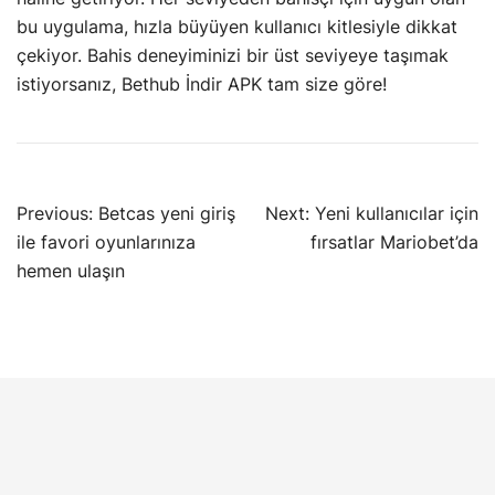
bu uygulama, hızla büyüyen kullanıcı kitlesiyle dikkat
çekiyor. Bahis deneyiminizi bir üst seviyeye taşımak
istiyorsanız, Bethub İndir APK tam size göre!
Post
Previous:
Betcas yeni giriş
Next:
Yeni kullanıcılar için
navigation
ile favori oyunlarınıza
fırsatlar Mariobet’da
hemen ulaşın