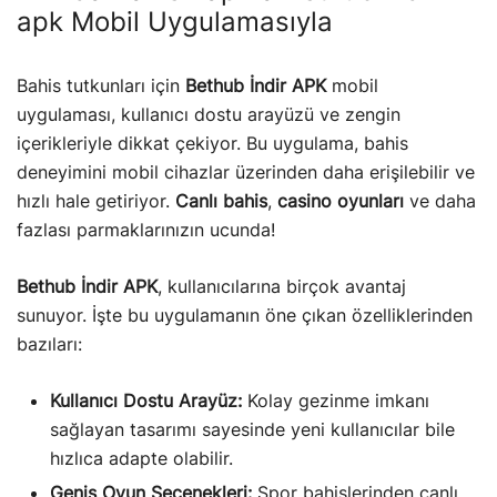
apk Mobil Uygulamasıyla
Bahis tutkunları için
Bethub İndir APK
mobil
uygulaması, kullanıcı dostu arayüzü ve zengin
içerikleriyle dikkat çekiyor. Bu uygulama, bahis
deneyimini mobil cihazlar üzerinden daha erişilebilir ve
hızlı hale getiriyor.
Canlı bahis
,
casino oyunları
ve daha
fazlası parmaklarınızın ucunda!
Bethub İndir APK
, kullanıcılarına birçok avantaj
sunuyor. İşte bu uygulamanın öne çıkan özelliklerinden
bazıları:
Kullanıcı Dostu Arayüz:
Kolay gezinme imkanı
sağlayan tasarımı sayesinde yeni kullanıcılar bile
hızlıca adapte olabilir.
Geniş Oyun Seçenekleri:
Spor bahislerinden canlı