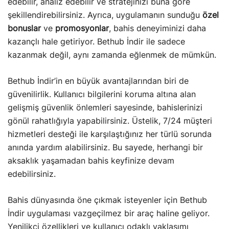
edebilir, analiz edebilir ve stratejinizi buna göre
şekillendirebilirsiniz. Ayrıca, uygulamanın sunduğu
özel
bonuslar
ve
promosyonlar
, bahis deneyiminizi daha
kazançlı hale getiriyor. Bethub İndir ile sadece
kazanmak değil, aynı zamanda eğlenmek de mümkün.
Bethub İndir’in en büyük avantajlarından biri de
güvenilirlik. Kullanıcı bilgilerini koruma altına alan
gelişmiş güvenlik önlemleri sayesinde, bahislerinizi
gönül rahatlığıyla yapabilirsiniz. Üstelik, 7/24 müşteri
hizmetleri desteği ile karşılaştığınız her türlü sorunda
anında yardım alabilirsiniz. Bu sayede, herhangi bir
aksaklık yaşamadan bahis keyfinize devam
edebilirsiniz.
Bahis dünyasında öne çıkmak isteyenler için Bethub
İndir uygulaması vazgeçilmez bir araç haline geliyor.
Yenilikçi özellikleri ve kullanıcı odaklı yaklaşımı