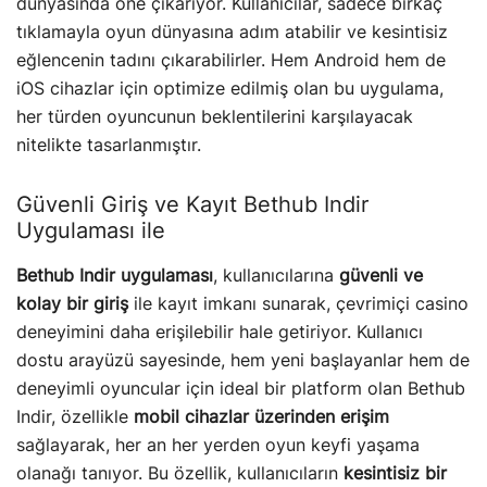
dünyasında öne çıkarıyor. Kullanıcılar, sadece birkaç
tıklamayla oyun dünyasına adım atabilir ve kesintisiz
eğlencenin tadını çıkarabilirler. Hem Android hem de
iOS cihazlar için optimize edilmiş olan bu uygulama,
her türden oyuncunun beklentilerini karşılayacak
nitelikte tasarlanmıştır.
Güvenli Giriş ve Kayıt Bethub Indir
Uygulaması ile
Bethub Indir uygulaması
, kullanıcılarına
güvenli ve
kolay bir giriş
ile kayıt imkanı sunarak, çevrimiçi casino
deneyimini daha erişilebilir hale getiriyor. Kullanıcı
dostu arayüzü sayesinde, hem yeni başlayanlar hem de
deneyimli oyuncular için ideal bir platform olan Bethub
Indir, özellikle
mobil cihazlar üzerinden erişim
sağlayarak, her an her yerden oyun keyfi yaşama
olanağı tanıyor. Bu özellik, kullanıcıların
kesintisiz bir