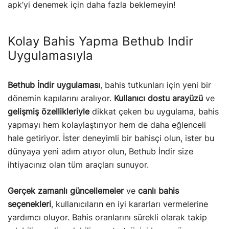
apk’yi denemek için daha fazla beklemeyin!
Kolay Bahis Yapma Bethub Indir
Uygulamasıyla
Bethub İndir uygulaması
, bahis tutkunları için yeni bir
dönemin kapılarını aralıyor.
Kullanıcı dostu arayüzü
ve
gelişmiş özellikleriyle
dikkat çeken bu uygulama, bahis
yapmayı hem kolaylaştırıyor hem de daha eğlenceli
hale getiriyor. İster deneyimli bir bahisçi olun, ister bu
dünyaya yeni adım atıyor olun, Bethub İndir size
ihtiyacınız olan tüm araçları sunuyor.
Gerçek zamanlı güncellemeler
ve
canlı bahis
seçenekleri
, kullanıcıların en iyi kararları vermelerine
yardımcı oluyor. Bahis oranlarını sürekli olarak takip