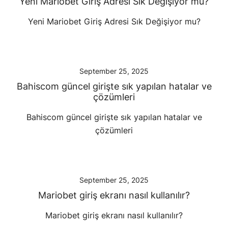
Yeni Mariobet Giriş Adresi Sık Değişiyor mu?
Yeni Mariobet Giriş Adresi Sık Değişiyor mu?
September 25, 2025
Bahiscom güncel girişte sık yapılan hatalar ve
çözümleri
Bahiscom güncel girişte sık yapılan hatalar ve
çözümleri
September 25, 2025
Mariobet giriş ekranı nasıl kullanılır?
Mariobet giriş ekranı nasıl kullanılır?