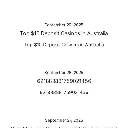
September 29, 2025
Top $10 Deposit Casinos in Australia
Top $10 Deposit Casinos in Australia
September 28, 2025
621883881759021456
621883881759021456
September 27, 2025