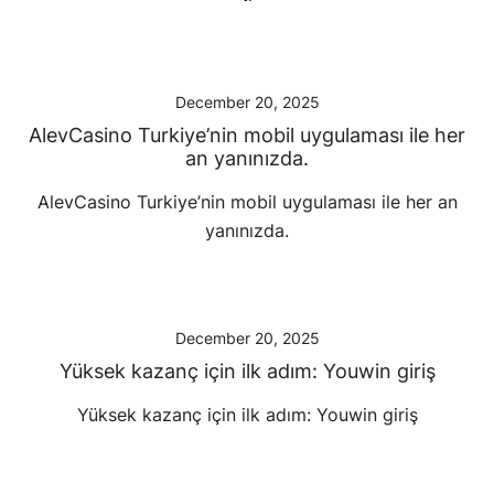
December 20, 2025
AlevCasino Turkiye’nin mobil uygulaması ile her
an yanınızda.
AlevCasino Turkiye’nin mobil uygulaması ile her an
yanınızda.
December 20, 2025
Yüksek kazanç için ilk adım: Youwin giriş
Yüksek kazanç için ilk adım: Youwin giriş