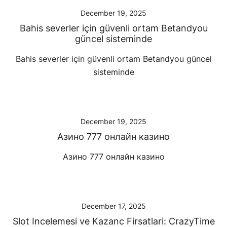
December 19, 2025
Bahis severler için güvenli ortam Betandyou
güncel sisteminde
Bahis severler için güvenli ortam Betandyou güncel
sisteminde
December 19, 2025
Азино 777 онлайн казино
Азино 777 онлайн казино
December 17, 2025
Slot Incelemesi ve Kazanc Firsatlari: CrazyTime