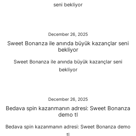
seni bekliyor
December 26, 2025
Sweet Bonanza ile anında büyük kazançlar seni
bekliyor
Sweet Bonanza ile anında büyük kazançlar seni
bekliyor
December 26, 2025
Bedava spin kazanmanın adresi: Sweet Bonanza
demo tl
Bedava spin kazanmanın adresi: Sweet Bonanza demo
tl