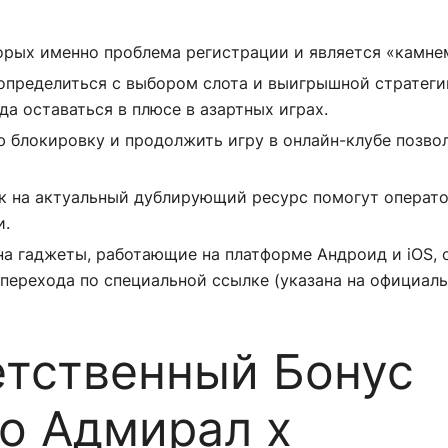
орых именно проблема регистрации и является «камне
определиться с выбором слота и выигрышной стратеги
да оставаться в плюсе в азартных играх.
 блокировку и продолжить игру в онлайн-клубе позво
к на актуальный дублирующий ресурс помогут операт
и.
 на гаджеты, работающие на платформе Андроид и iOS,
перехода по специальной ссылке (указана на официаль
тственный Бонус
о Адмирал х