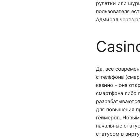
рулетки или шурш
пользователя ес
Адмирал через ра
Casin
Да, все совреме
с телефона (смар
казино – она отк
смартфона либо 
разрабатываются
для повышения пр
геймеров. Новым
начальные стату
статусом в вирту