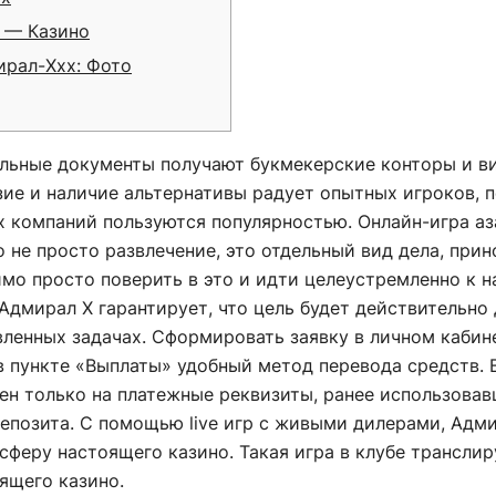
X — Казино
ирал-Ххх: Фото
льные документы получают букмекерские конторы и в
зие и наличие альтернативы радует опытных игроков, 
х компаний пользуются популярностью. Онлайн-игра аз
о не просто развлечение, это отдельный вид дела, при
мо просто поверить в это и идти целеустремленно к н
Адмирал Х гарантирует, что цель будет действительно
ленных задачах. Сформировать заявку в личном кабин
в пункте «Выплаты» удобный метод перевода средств. 
жен только на платежные реквизиты, ранее использова
епозита. С помощью live игр с живыми дилерами, Адми
сферу настоящего казино. Такая игра в клубе транслир
ящего казино.