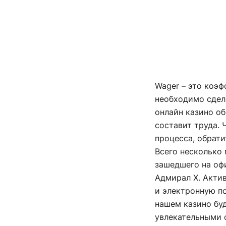
Wager – это коэ
необходимо сдела
онлайн казино об
составит труда. 
процесса, обрат
Всего несколько 
зашедшего на оф
Адмирал Х. Актив
и электронную по
нашем казино буд
увлекательными с