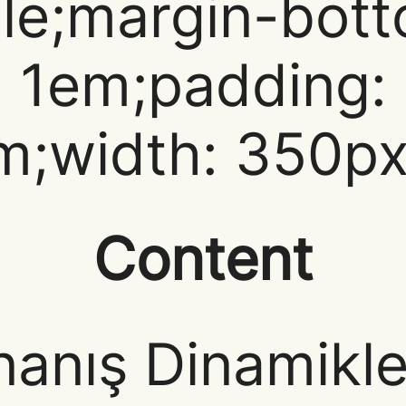
le;margin-bott
1em;padding:
m;width: 350px
Content
anış Dinamikle