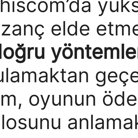
hiscom’da yük
zanç elde etm
oğru yöntemle
lamaktan geçer
ım, oyunun öd
losunu anlamak