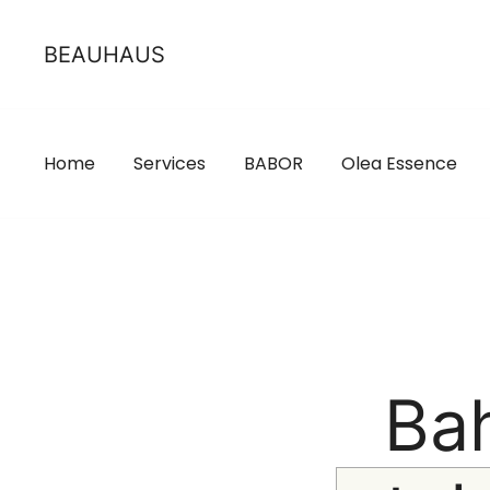
Skip
to
BEAUHAUS
content
Home
Services
BABOR
Olea Essence
Bah