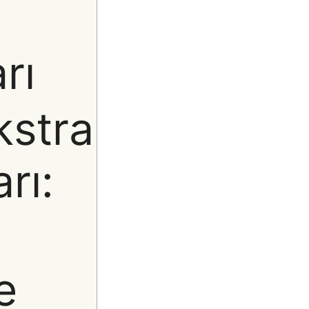
rı
kstra
rı:
e