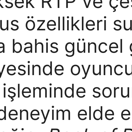
sek RTP ve çeş
s özellikleri s
a bahis güncel g
yesinde oyuncu
ş işleminde sor
 deneyim elde e