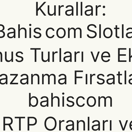
Kurallar:
Bahis com Slotla
us Turları ve E
azanma Fırsatla
bahiscom
RTP Oranları v