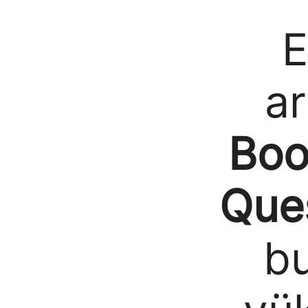
E
a
Boo
Que
bu