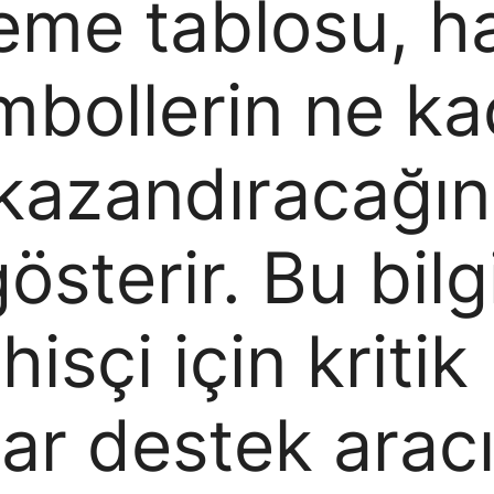
me tablosu, h
mbollerin ne ka
kazandıracağın
österir. Bu bilg
hisçi için kritik 
ar destek aracı