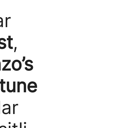
ar
st
,
zo’s
tune
lar