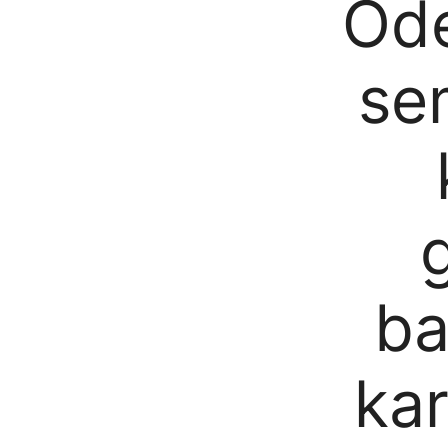
Öde
se
g
ba
kar