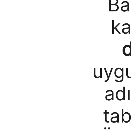
Ba
ka
d
uygu
ad
tab