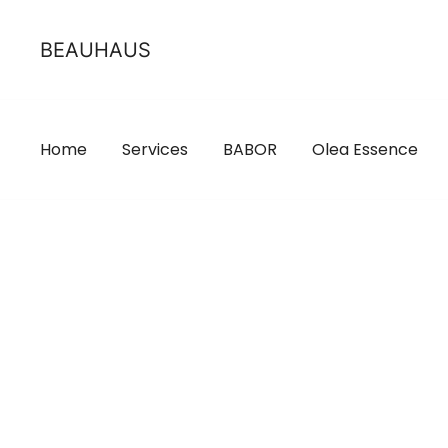
Skip
to
BEAUHAUS
content
Home
Services
BABOR
Olea Essence